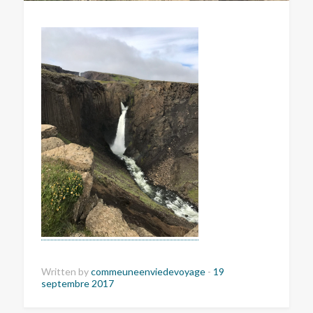
Written by
commeuneenviedevoyage
-
19
septembre 2017