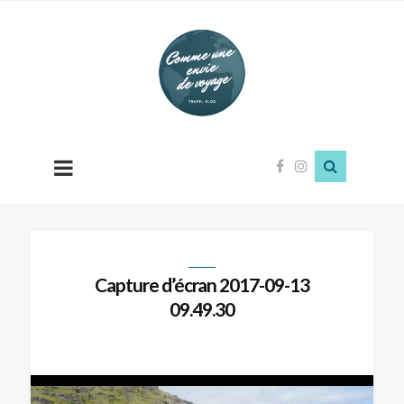
Comme
une
envie
de
voyage
Capture d’écran 2017-09-13
09.49.30