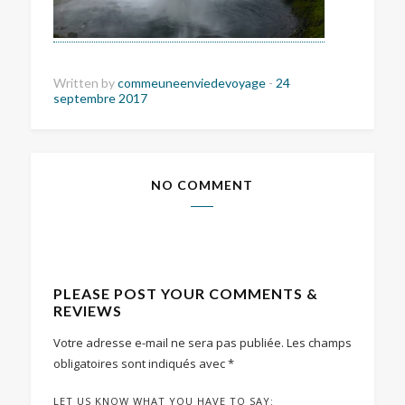
Written by
commeuneenviedevoyage
-
24
septembre 2017
NO COMMENT
PLEASE POST YOUR COMMENTS &
REVIEWS
Votre adresse e-mail ne sera pas publiée.
Les champs
obligatoires sont indiqués avec
*
LET US KNOW WHAT YOU HAVE TO SAY: