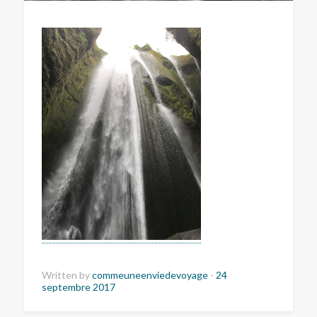
Written by
commeuneenviedevoyage
-
24
septembre 2017