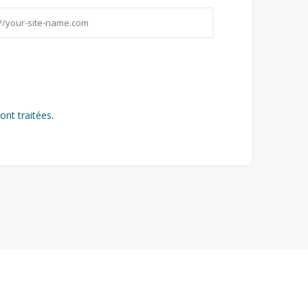
ont traitées
.