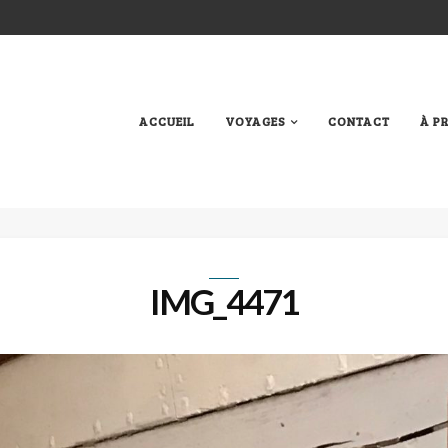
ACCUEIL
VOYAGES
CONTACT
À P
IMG_4471