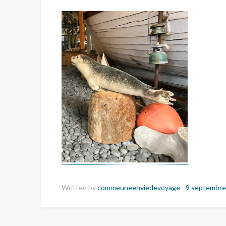
Written by
commeuneenviedevoyage
-
9 septembre