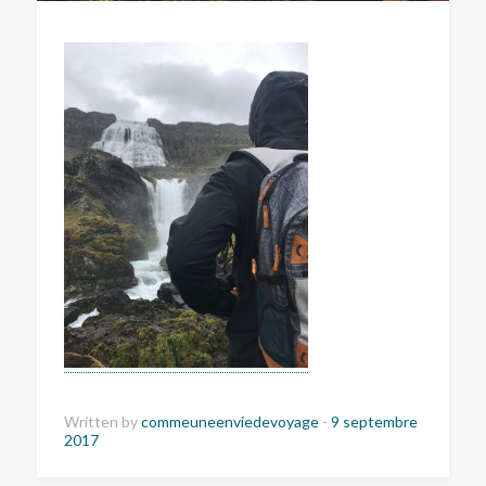
Written by
commeuneenviedevoyage
-
9 septembre
2017