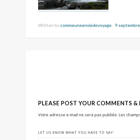
Written by
commeuneenviedevoyage
-
9 septembre
PLEASE POST YOUR COMMENTS &
Votre adresse e-mail ne sera pas publiée.
Les champs
LET US KNOW WHAT YOU HAVE TO SAY: