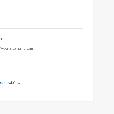
TE
ont traitées
.