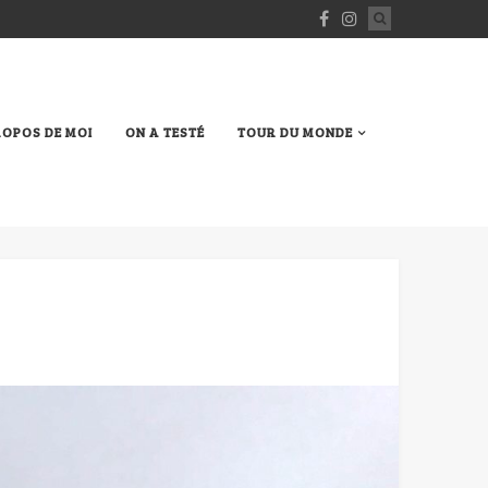
ROPOS DE MOI
ON A TESTÉ
TOUR DU MONDE