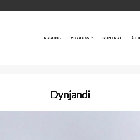
ACCUEIL
VOYAGES
CONTACT
À P
Dynjandi