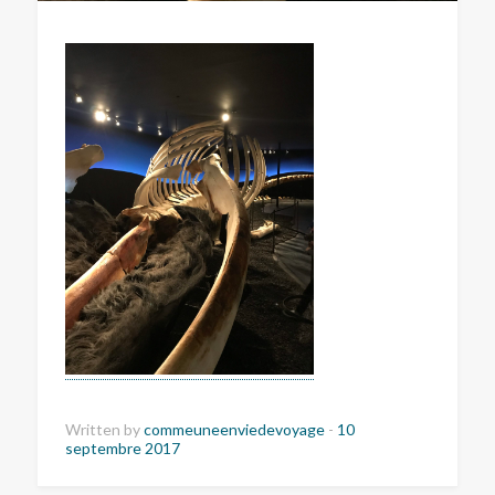
Written by
commeuneenviedevoyage
-
10
septembre 2017