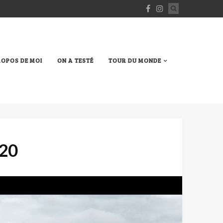
ROPOS DE MOI
ON A TESTÉ
TOUR DU MONDE
.20