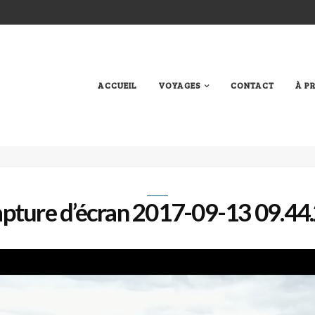
ACCUEIL
VOYAGES
CONTACT
À P
pture d’écran 2017-09-13 09.44