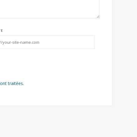
TE
ont traitées
.