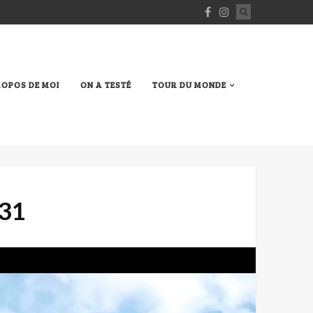
ROPOS DE MOI
ON A TESTÉ
TOUR DU MONDE
.31