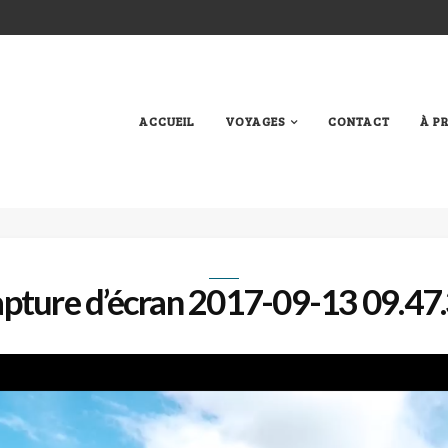
ACCUEIL
VOYAGES
CONTACT
À P
pture d’écran 2017-09-13 09.47