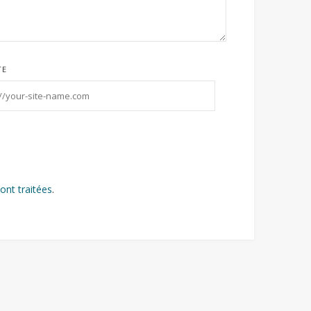
TE
ont traitées
.