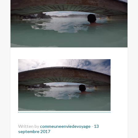
Written by
commeuneenviedevoyage
-
13
septembre 2017