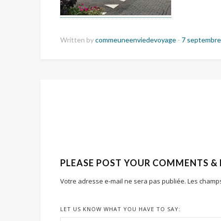
Written by
commeuneenviedevoyage
-
7 septembre
PLEASE POST YOUR COMMENTS &
Votre adresse e-mail ne sera pas publiée.
Les champs
LET US KNOW WHAT YOU HAVE TO SAY: