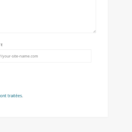
TE
ont traitées
.