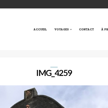
ACCUEIL
VOYAGES
CONTACT
À P
IMG_4259