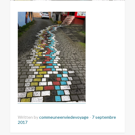
Written by
commeuneenviedevoyage
-
7 septembre
2017