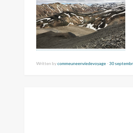
Written by
commeuneenviedevoyage
-
30 septembr