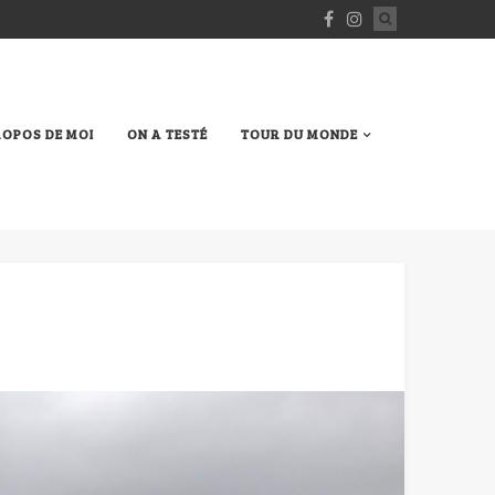
ROPOS DE MOI
ON A TESTÉ
TOUR DU MONDE