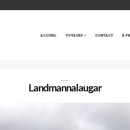
ACCUEIL
VOYAGES
CONTACT
À P
Landmannalaugar