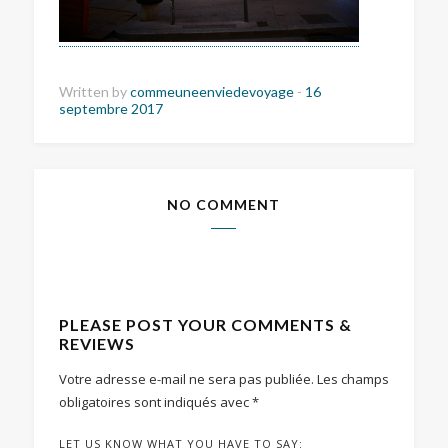
Written by
commeuneenviedevoyage
-
16
septembre 2017
NO COMMENT
PLEASE POST YOUR COMMENTS &
REVIEWS
Votre adresse e-mail ne sera pas publiée.
Les champs
obligatoires sont indiqués avec
*
LET US KNOW WHAT YOU HAVE TO SAY: