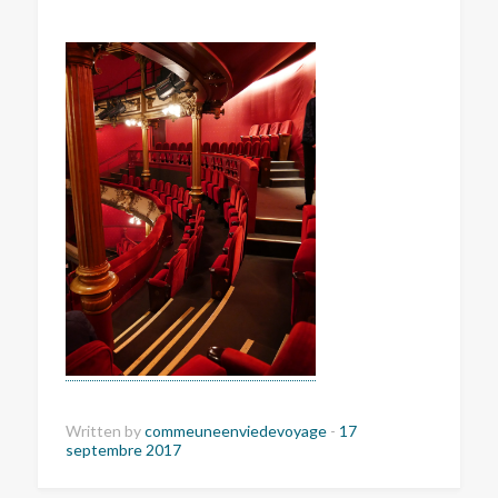
Written by
commeuneenviedevoyage
-
17
septembre 2017