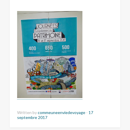
Written by
commeuneenviedevoyage
-
17
septembre 2017