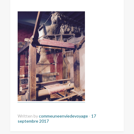
Written by
commeuneenviedevoyage
-
17
septembre 2017