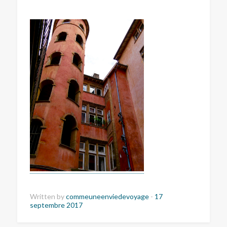
Written by
commeuneenviedevoyage
-
17
septembre 2017