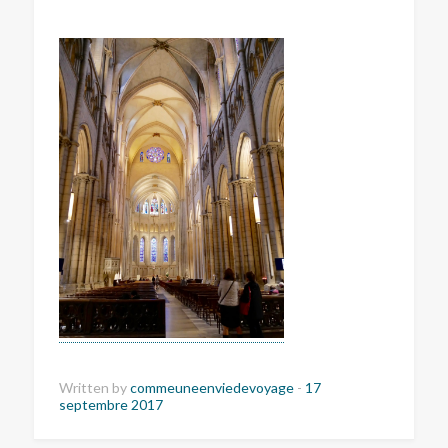
Written by
commeuneenviedevoyage
-
17
septembre 2017