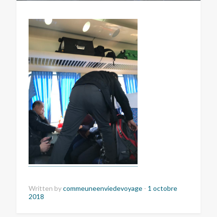
Written by
commeuneenviedevoyage
-
1 octobre
2018