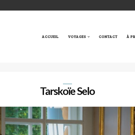
ACCUEIL
VOYAGES
CONTACT
À P
Tarskoïe Selo