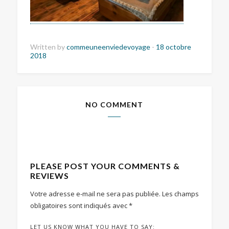
Written by
commeuneenviedevoyage
-
18 octobre
2018
NO COMMENT
PLEASE POST YOUR COMMENTS &
REVIEWS
Votre adresse e-mail ne sera pas publiée.
Les champs
obligatoires sont indiqués avec
*
LET US KNOW WHAT YOU HAVE TO SAY: