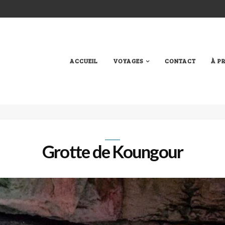
ACCUEIL
VOYAGES
CONTACT
À P
Grotte de Koungour