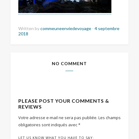
Written by
commeuneenviedevoyage
-
4 septembre
2018
NO COMMENT
PLEASE POST YOUR COMMENTS &
REVIEWS
Votre adresse e-mail ne sera pas publiée.
Les champs
obligatoires sont indiqués avec
*
LET US KNOW WHAT YOU HAVE TO SAY: