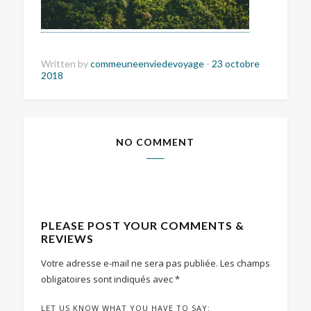
Written by
commeuneenviedevoyage
-
23 octobre
2018
NO COMMENT
PLEASE POST YOUR COMMENTS &
REVIEWS
Votre adresse e-mail ne sera pas publiée.
Les champs
obligatoires sont indiqués avec
*
LET US KNOW WHAT YOU HAVE TO SAY: