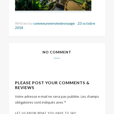
Written by
commeuneenviedevoyage
-
23 octobre
2018
NO COMMENT
PLEASE POST YOUR COMMENTS &
REVIEWS
Votre adresse e-mail ne sera pas publiée.
Les champs
obligatoires sont indiqués avec
*
LET US KNOW WHAT YOU HAVE TO SAY: