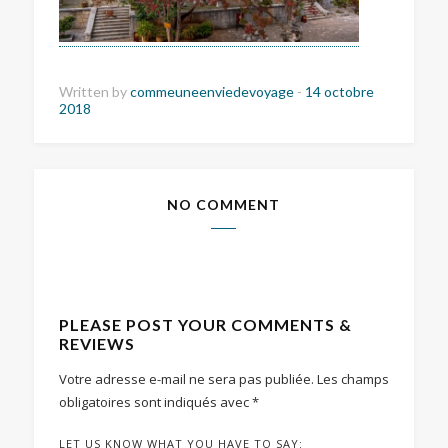
Written by
commeuneenviedevoyage
-
14 octobre
2018
NO COMMENT
PLEASE POST YOUR COMMENTS &
REVIEWS
Votre adresse e-mail ne sera pas publiée.
Les champs
obligatoires sont indiqués avec
*
LET US KNOW WHAT YOU HAVE TO SAY: