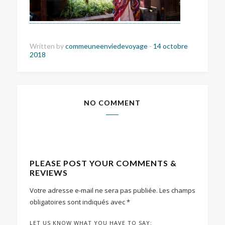
Written by
commeuneenviedevoyage
-
14 octobre
2018
NO COMMENT
PLEASE POST YOUR COMMENTS &
REVIEWS
Votre adresse e-mail ne sera pas publiée.
Les champs
obligatoires sont indiqués avec
*
LET US KNOW WHAT YOU HAVE TO SAY: