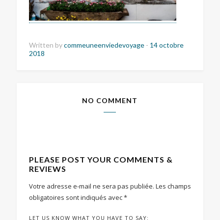
Written by
commeuneenviedevoyage
-
14 octobre
2018
NO COMMENT
PLEASE POST YOUR COMMENTS &
REVIEWS
Votre adresse e-mail ne sera pas publiée.
Les champs
obligatoires sont indiqués avec
*
LET US KNOW WHAT YOU HAVE TO SAY: