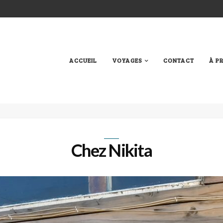
ACCUEIL
VOYAGES
CONTACT
À P
Chez Nikita