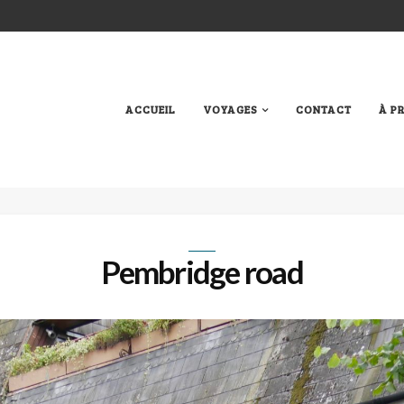
ACCUEIL
VOYAGES
CONTACT
À P
Pembridge road