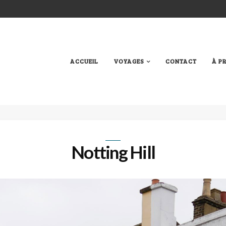
ACCUEIL
VOYAGES
CONTACT
À P
Notting Hill