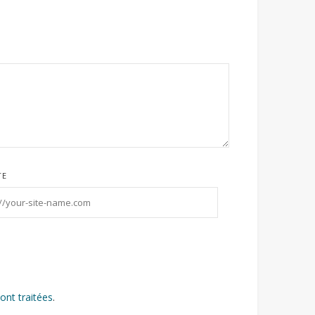
TE
ont traitées
.