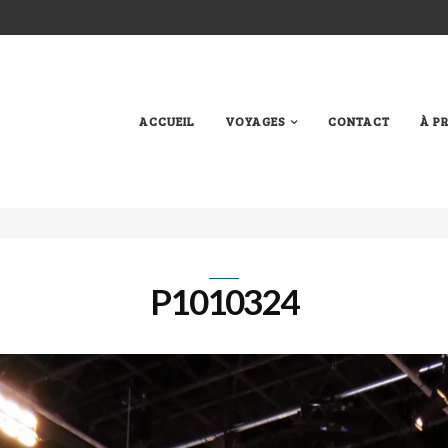
ACCUEIL
VOYAGES
CONTACT
À P
P1010324