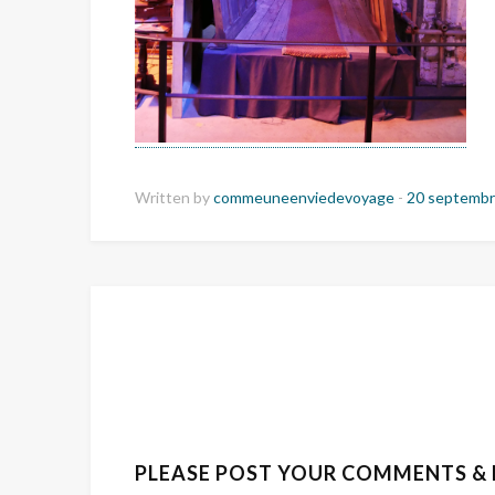
Written by
commeuneenviedevoyage
-
20 septembr
PLEASE POST YOUR COMMENTS &