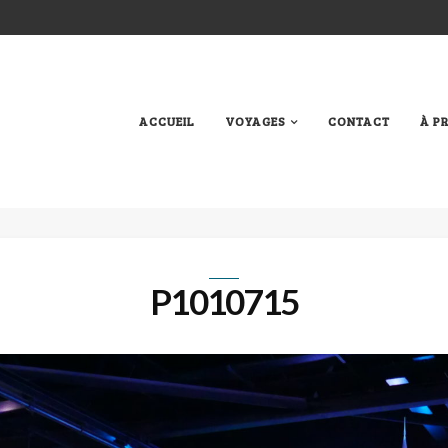
ACCUEIL
VOYAGES
CONTACT
À P
P1010715