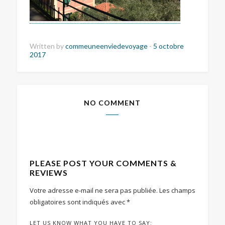
Written by
commeuneenviedevoyage
-
5 octobre
2017
NO COMMENT
PLEASE POST YOUR COMMENTS &
REVIEWS
Votre adresse e-mail ne sera pas publiée.
Les champs
obligatoires sont indiqués avec
*
LET US KNOW WHAT YOU HAVE TO SAY: