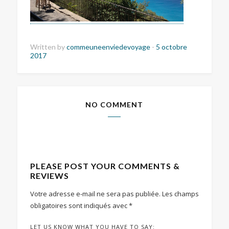
Written by
commeuneenviedevoyage
-
5 octobre
2017
NO COMMENT
PLEASE POST YOUR COMMENTS &
REVIEWS
Votre adresse e-mail ne sera pas publiée.
Les champs
obligatoires sont indiqués avec
*
LET US KNOW WHAT YOU HAVE TO SAY: