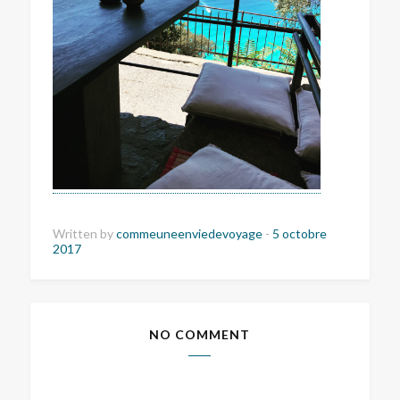
Written by
commeuneenviedevoyage
-
5 octobre
2017
NO COMMENT