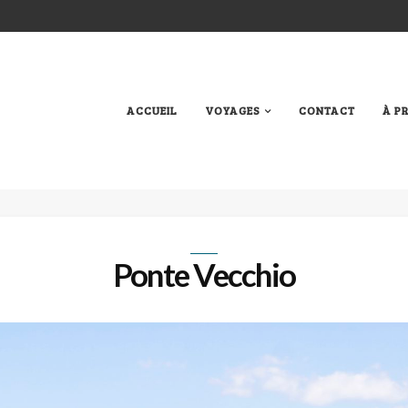
ACCUEIL
VOYAGES
CONTACT
À P
Ponte Vecchio