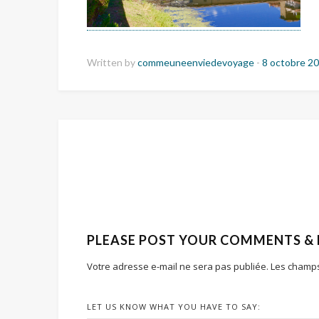
Written by
commeuneenviedevoyage
-
8 octobre 2
PLEASE POST YOUR COMMENTS &
Votre adresse e-mail ne sera pas publiée.
Les champs
LET US KNOW WHAT YOU HAVE TO SAY: