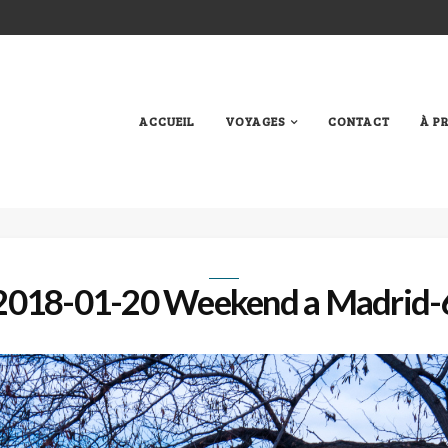
ACCUEIL
VOYAGES
CONTACT
À P
2018-01-20 Weekend a Madrid-