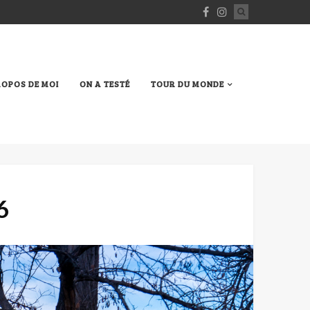
ROPOS DE MOI
ON A TESTÉ
TOUR DU MONDE
6