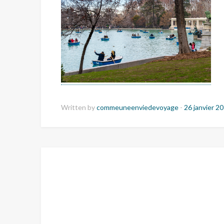
Written by
commeuneenviedevoyage
-
26 janvier 2