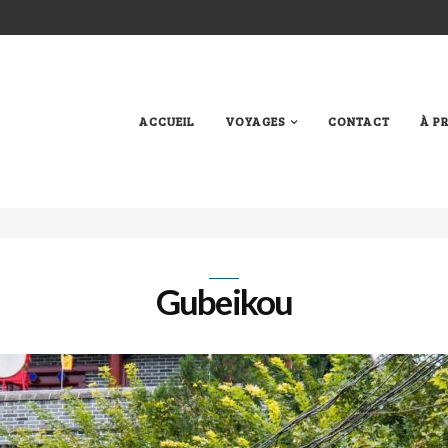
ACCUEIL
VOYAGES
CONTACT
À P
Gubeikou