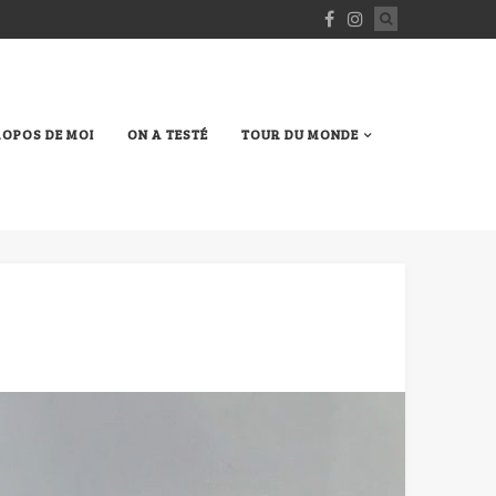
ROPOS DE MOI
ON A TESTÉ
TOUR DU MONDE