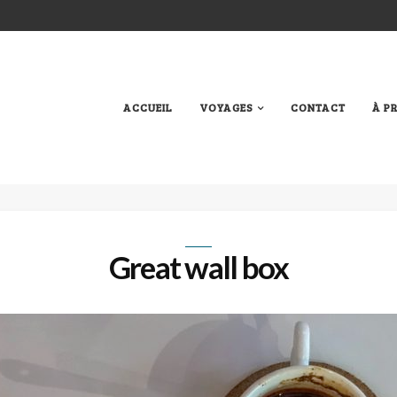
ACCUEIL
VOYAGES
CONTACT
À P
Great wall box