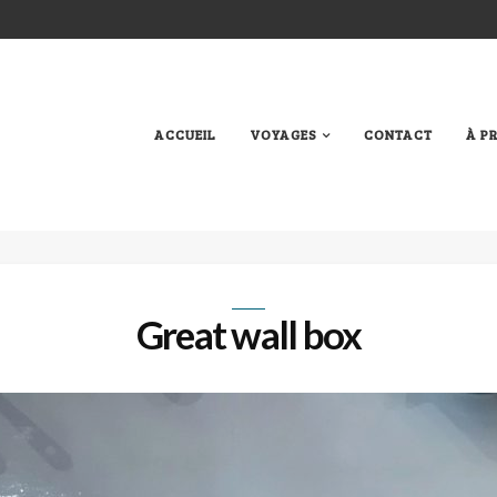
ACCUEIL
VOYAGES
CONTACT
À P
Great wall box