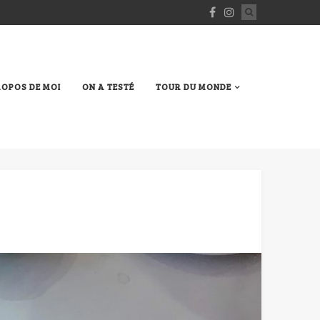
ROPOS DE MOI
ON A TESTÉ
TOUR DU MONDE