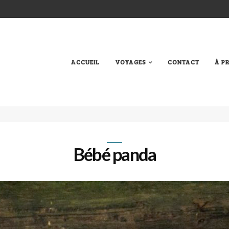
ACCUEIL
VOYAGES
CONTACT
À P
Bébé panda