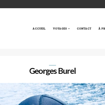
ACCUEIL
VOYAGES
CONTACT
À P
Georges Burel