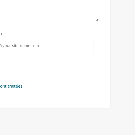
TE
ont traitées
.