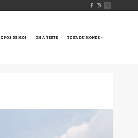
ROPOS DE MOI
ON A TESTÉ
TOUR DU MONDE