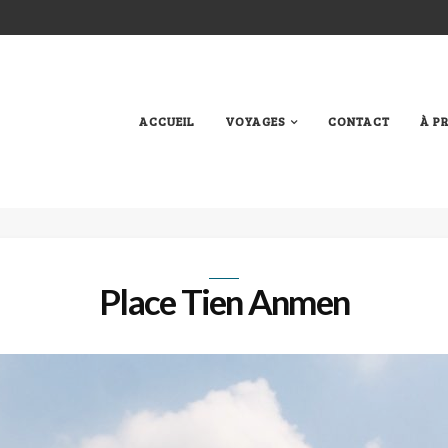
ACCUEIL
VOYAGES
CONTACT
À P
Place Tien Anmen