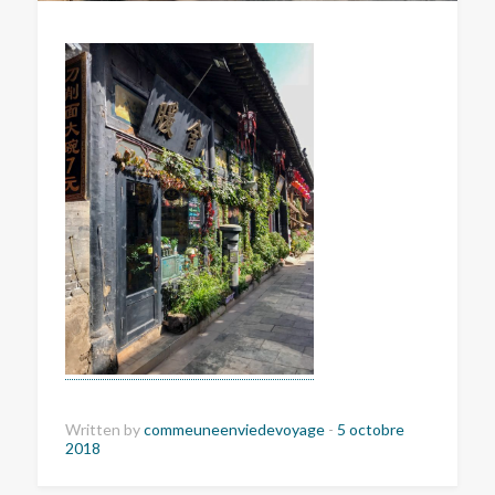
Written by
commeuneenviedevoyage
-
5 octobre
2018