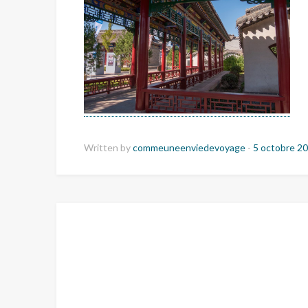
Written by
commeuneenviedevoyage
-
5 octobre 2