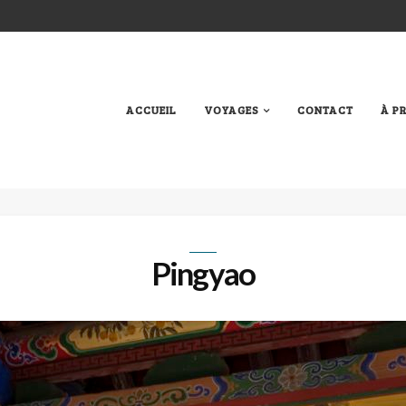
ACCUEIL
VOYAGES
CONTACT
À P
Pingyao