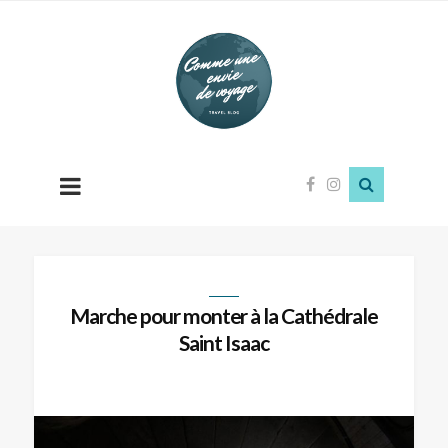
Comme
une
envie
de
voyage
Marche pour monter à la Cathédrale
Saint Isaac